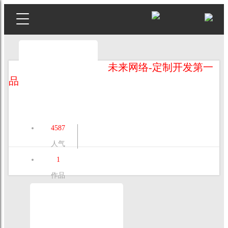
未来网络-定制开发第一
品牌
4587
人气
1
作品