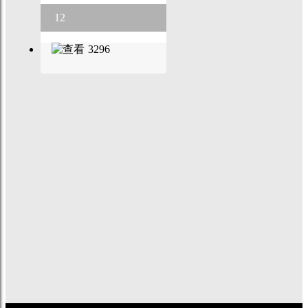
12
3296