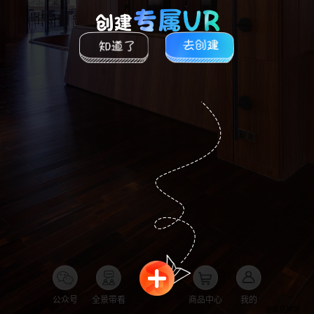
公众号
全景带看
商品中心
我的
全景品牌馆