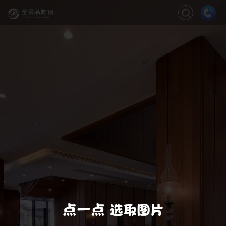
关闭
缩放
退出VR模式
VR模式设置