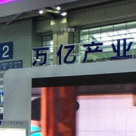
标题：2号展馆
访问量：2994
2号展馆