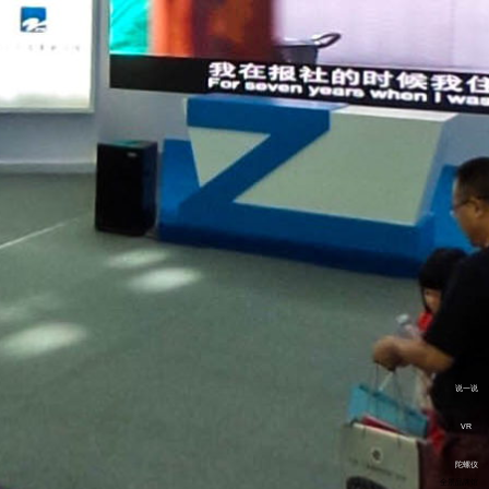
说一说
VR
陀螺仪
全景品牌馆