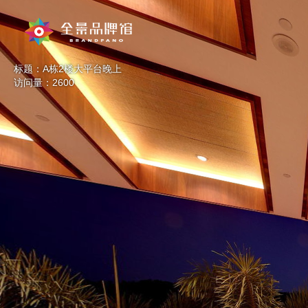
标题：A栋2楼大平台晚上
访问量：2600