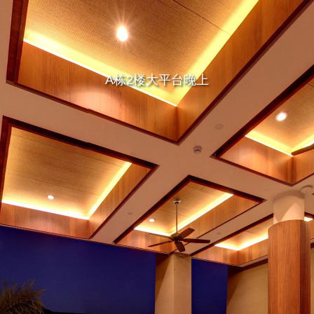
A栋2楼大平台晚上