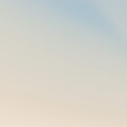
标题：校门口美化8.4下午
访问量：3511