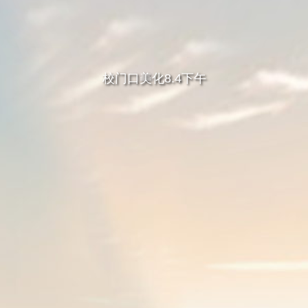
校门口美化8.4下午