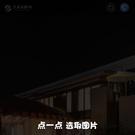
关闭
缩放
退出VR模式
VR模式设置