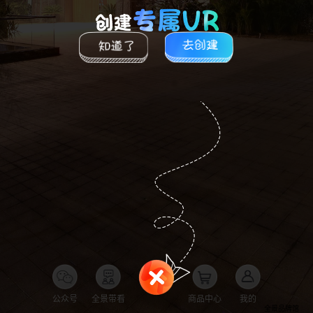
公众号
全景带看
商品中心
我的
全景品牌馆