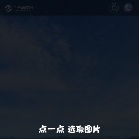
关闭
缩放
退出VR模式
VR模式设置