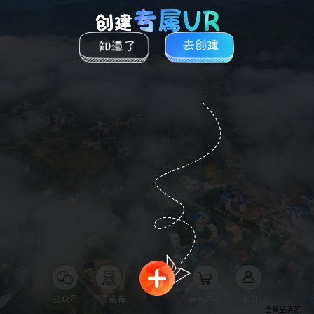
公众号
全景带看
商品中心
我的
全景品牌馆