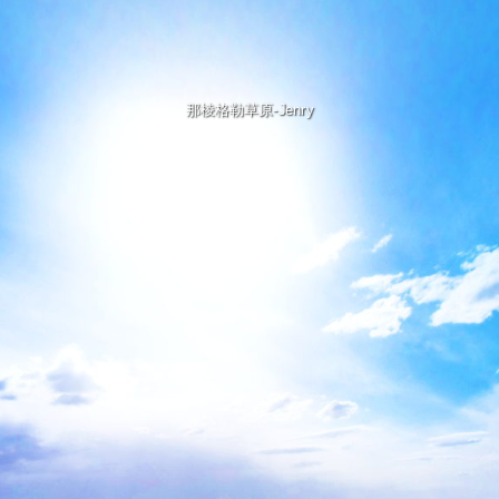
那棱格勒草原-Jenry