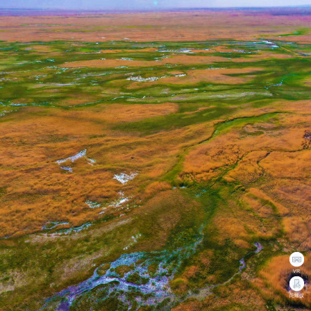
VR
陀螺仪
全景品牌馆