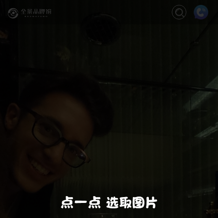
关闭
缩放
退出VR模式
VR模式设置