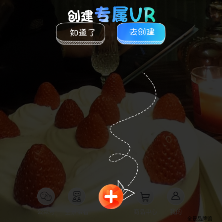
公众号
全景带看
商品中心
我的
全景品牌馆