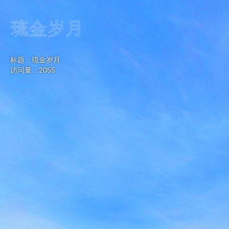
标题：琉金岁月
访问量：2055