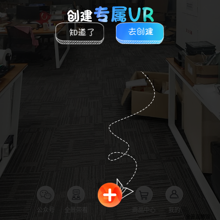
公众号
全景带看
商品中心
我的
全景品牌馆