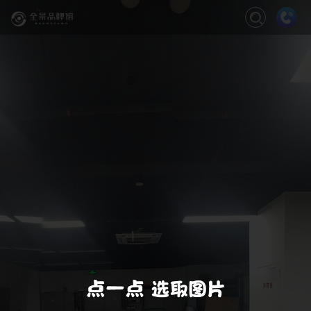
关闭
缩放
退出VR模式
VR模式设置