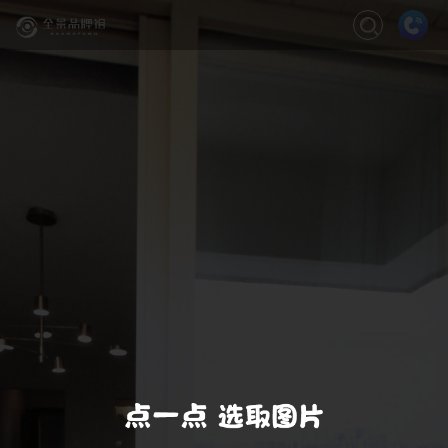
关闭
缩放
退出VR模式
VR模式设置