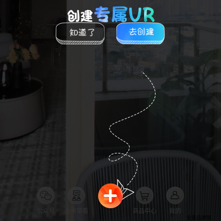
公众号
全景带看
商品中心
我的
全景品牌馆