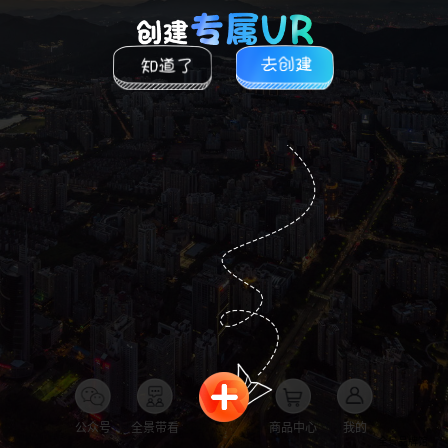
公众号
全景带看
商品中心
我的
全景品牌馆