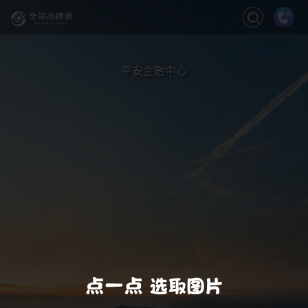
关闭
缩放
退出VR模式
VR模式设置
平安金融中心