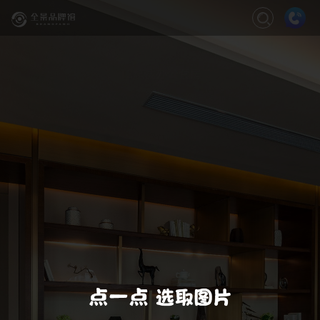
关闭
缩放
退出VR模式
VR模式设置