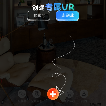
公众号
全景带看
商品中心
我的
全景品牌馆