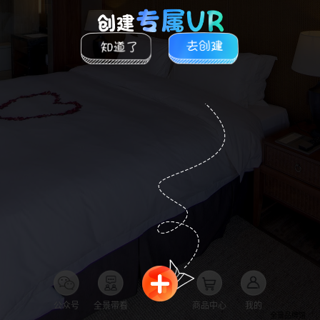
公众号
全景带看
商品中心
我的
全景品牌馆