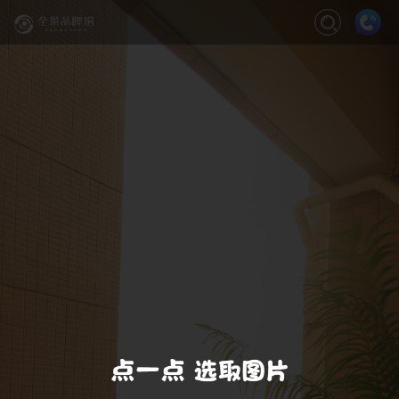
关闭
缩放
退出VR模式
VR模式设置