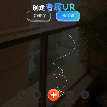
公众号
全景带看
商品中心
我的
全景品牌馆