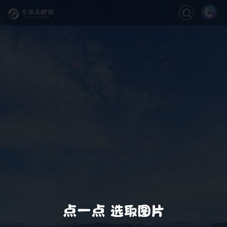
关闭
缩放
退出VR模式
VR模式设置