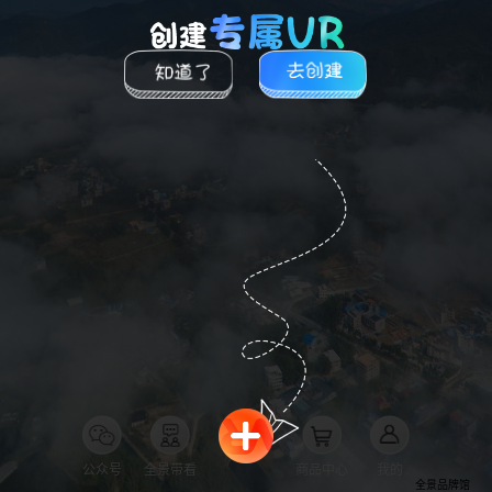
公众号
全景带看
商品中心
我的
全景品牌馆