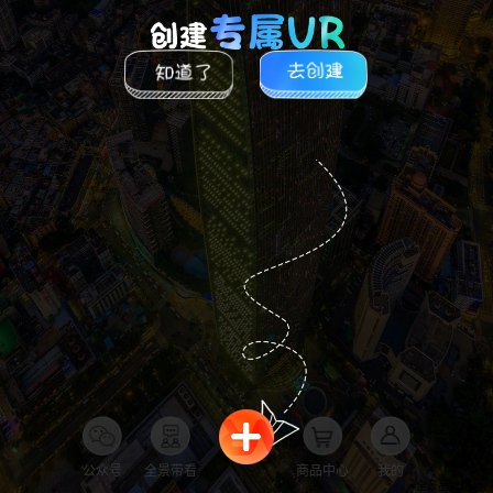
公众号
全景带看
商品中心
我的
全景品牌馆