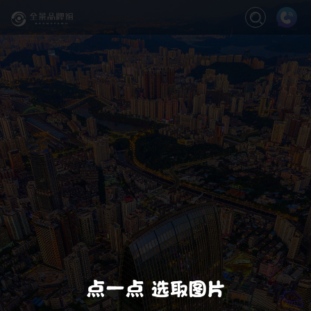
关闭
缩放
退出VR模式
VR模式设置