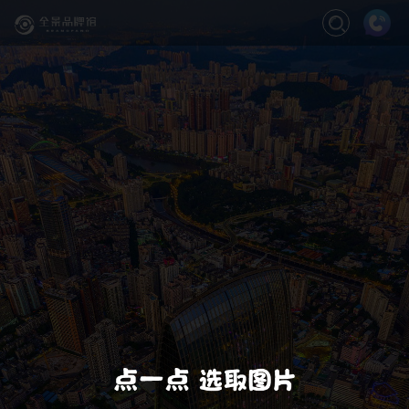
关闭
缩放
退出VR模式
VR模式设置