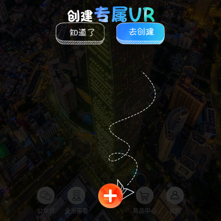
公众号
全景带看
商品中心
我的
全景品牌馆